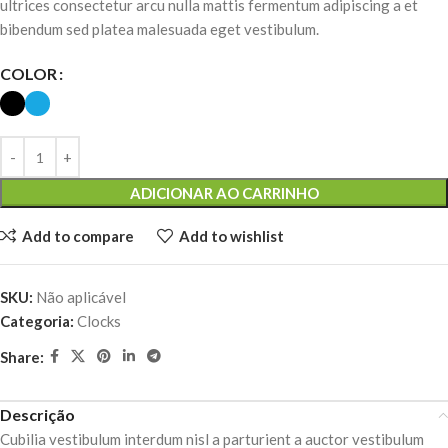
ultrices consectetur arcu nulla mattis fermentum adipiscing a et
bibendum sed platea malesuada eget vestibulum.
COLOR
ADICIONAR AO CARRINHO
Add to compare
Add to wishlist
SKU:
Não aplicável
Categoria:
Clocks
Share:
Descrição
Cubilia vestibulum interdum nisl a parturient a auctor vestibulum